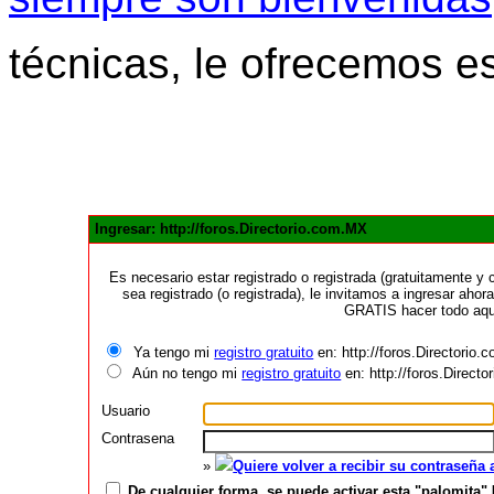
técnicas, le ofrecemos e
Ingresar: http://foros.Directorio.com.MX
Es necesario estar registrado o registrada (gratuitamente 
sea registrado (o registrada), le invitamos a ingresar ahora
GRATIS hacer todo aquí
Ya tengo mi
registro gratuito
en: http://foros.Directorio
Aún no tengo mi
registro gratuito
en: http://foros.Direct
Usuario
Contrasena
»
Quiere volver a recibir su contraseña
De cualquier forma, se puede activar esta "palomita" 