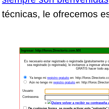
técnicas, le ofrecemos e
Ingresar: http://foros.Directorio.com.MX
Es necesario estar registrado o registrada (gratuitamente 
sea registrado (o registrada), le invitamos a ingresar ahora
GRATIS hacer todo aquí
Ya tengo mi
registro gratuito
en: http://foros.Directorio
Aún no tengo mi
registro gratuito
en: http://foros.Direct
Usuario
Contrasena
»
Quiere volver a recibir su contraseña
De cualquier forma, se puede activar esta "palomita" 