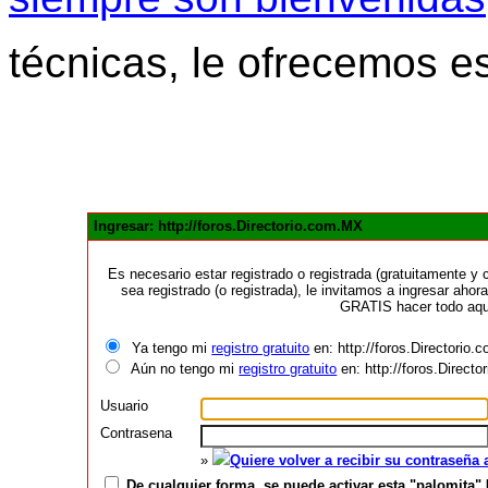
técnicas, le ofrecemos e
Ingresar: http://foros.Directorio.com.MX
Es necesario estar registrado o registrada (gratuitamente 
sea registrado (o registrada), le invitamos a ingresar ahora
GRATIS hacer todo aquí
Ya tengo mi
registro gratuito
en: http://foros.Directorio
Aún no tengo mi
registro gratuito
en: http://foros.Direct
Usuario
Contrasena
»
Quiere volver a recibir su contraseña
De cualquier forma, se puede activar esta "palomita" 