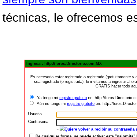
técnicas, le ofrecemos e
Ingresar: http://foros.Directorio.com.MX
Es necesario estar registrado o registrada (gratuitamente 
sea registrado (o registrada), le invitamos a ingresar ahora
GRATIS hacer todo aquí
Ya tengo mi
registro gratuito
en: http://foros.Directorio
Aún no tengo mi
registro gratuito
en: http://foros.Direct
Usuario
Contrasena
»
Quiere volver a recibir su contraseña
De cualquier forma, se puede activar esta "palomita" 