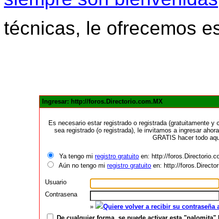
técnicas, le ofrecemos e
Ingresar: http://foros.Directorio.com.MX
Es necesario estar registrado o registrada (gratuitamente 
sea registrado (o registrada), le invitamos a ingresar ahora
GRATIS hacer todo aquí
Ya tengo mi
registro gratuito
en: http://foros.Directorio
Aún no tengo mi
registro gratuito
en: http://foros.Direct
Usuario
Contrasena
»
Quiere volver a recibir su contraseña
De cualquier forma, se puede activar esta "palomita" 