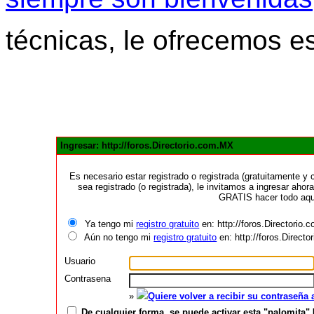
técnicas, le ofrecemos e
Ingresar: http://foros.Directorio.com.MX
Es necesario estar registrado o registrada (gratuitamente 
sea registrado (o registrada), le invitamos a ingresar ahora
GRATIS hacer todo aquí
Ya tengo mi
registro gratuito
en: http://foros.Directorio
Aún no tengo mi
registro gratuito
en: http://foros.Direct
Usuario
Contrasena
»
Quiere volver a recibir su contraseña
De cualquier forma, se puede activar esta "palomita" 