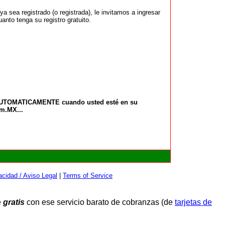
 sea registrado (o registrada), le invitamos a ingresar
anto tenga su registro gratuito.
 AUTOMATICAMENTE cuando usted esté en su
om.MX...
cidad / Aviso Legal
|
Terms of Service
e
gratis
con ese servicio barato de cobranzas (de
tarjetas de