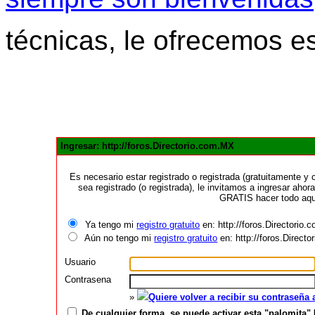
técnicas, le ofrecemos e
Ingresar: http://foros.Directorio.com.MX
Es necesario estar registrado o registrada (gratuitamente 
sea registrado (o registrada), le invitamos a ingresar ahora
GRATIS hacer todo aquí
Ya tengo mi
registro gratuito
en: http://foros.Directorio
Aún no tengo mi
registro gratuito
en: http://foros.Direct
Usuario
Contrasena
»
Quiere volver a recibir su contraseña
De cualquier forma, se puede activar esta "palomita" 