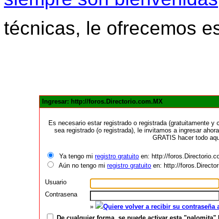
técnicas, le ofrecemos e
Ingresar: http://foros.Directorio.com.MX
Es necesario estar registrado o registrada (gratuitamente 
sea registrado (o registrada), le invitamos a ingresar ahora
GRATIS hacer todo aquí
Ya tengo mi
registro gratuito
en: http://foros.Directorio
Aún no tengo mi
registro gratuito
en: http://foros.Direct
Usuario
Contrasena
»
Quiere volver a recibir su contraseña
De cualquier forma, se puede activar esta "palomita" 