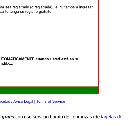
 sea registrado (o registrada), le invitamos a ingresar
anto tenga su registro gratuito.
 AUTOMATICAMENTE cuando usted esté en su
om.MX...
cidad / Aviso Legal
|
Terms of Service
e
gratis
con ese servicio barato de cobranzas (de
tarjetas de