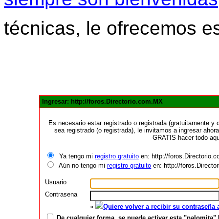
técnicas, le ofrecemos e
Ingresar: http://foros.Directorio.com.MX
Es necesario estar registrado o registrada (gratuitamente 
sea registrado (o registrada), le invitamos a ingresar ahora
GRATIS hacer todo aquí
Ya tengo mi
registro gratuito
en: http://foros.Directorio
Aún no tengo mi
registro gratuito
en: http://foros.Direct
Usuario
Contrasena
»
Quiere volver a recibir su contraseña
De cualquier forma, se puede activar esta "palomita" 