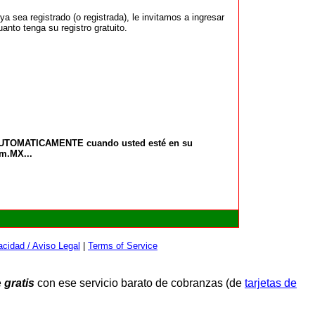
 sea registrado (o registrada), le invitamos a ingresar
anto tenga su registro gratuito.
 AUTOMATICAMENTE cuando usted esté en su
om.MX...
cidad / Aviso Legal
|
Terms of Service
e
gratis
con ese servicio barato de cobranzas (de
tarjetas de