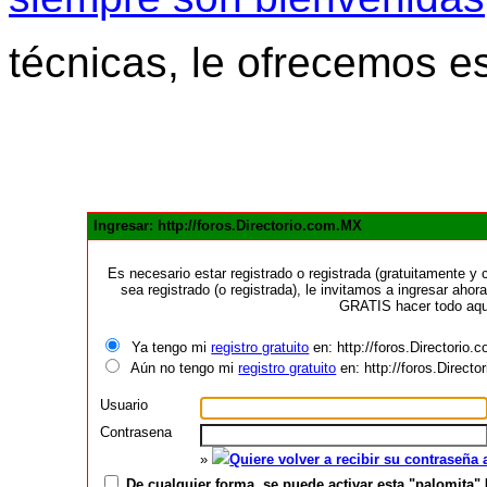
técnicas, le ofrecemos e
Ingresar: http://foros.Directorio.com.MX
Es necesario estar registrado o registrada (gratuitamente 
sea registrado (o registrada), le invitamos a ingresar ahora
GRATIS hacer todo aquí
Ya tengo mi
registro gratuito
en: http://foros.Directorio
Aún no tengo mi
registro gratuito
en: http://foros.Direct
Usuario
Contrasena
»
Quiere volver a recibir su contraseña
De cualquier forma, se puede activar esta "palomita" 