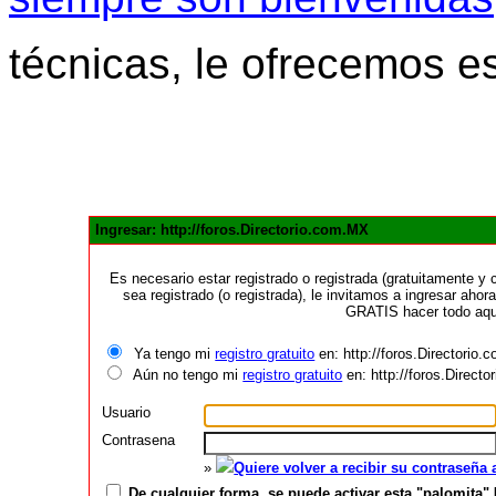
técnicas, le ofrecemos e
Ingresar: http://foros.Directorio.com.MX
Es necesario estar registrado o registrada (gratuitamente 
sea registrado (o registrada), le invitamos a ingresar ahora
GRATIS hacer todo aquí
Ya tengo mi
registro gratuito
en: http://foros.Directorio
Aún no tengo mi
registro gratuito
en: http://foros.Direct
Usuario
Contrasena
»
Quiere volver a recibir su contraseña
De cualquier forma, se puede activar esta "palomita" 