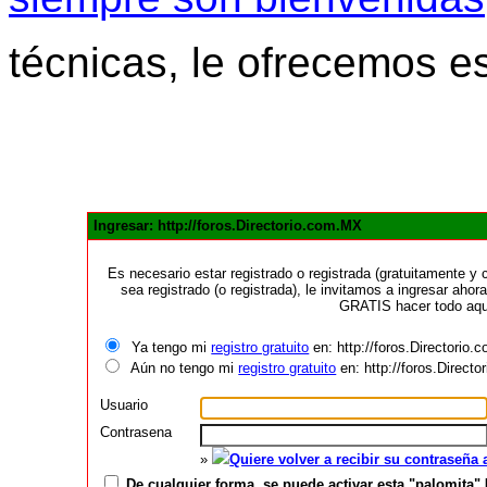
técnicas, le ofrecemos e
Ingresar: http://foros.Directorio.com.MX
Es necesario estar registrado o registrada (gratuitamente 
sea registrado (o registrada), le invitamos a ingresar ahora
GRATIS hacer todo aquí
Ya tengo mi
registro gratuito
en: http://foros.Directorio
Aún no tengo mi
registro gratuito
en: http://foros.Direct
Usuario
Contrasena
»
Quiere volver a recibir su contraseña
De cualquier forma, se puede activar esta "palomita" 