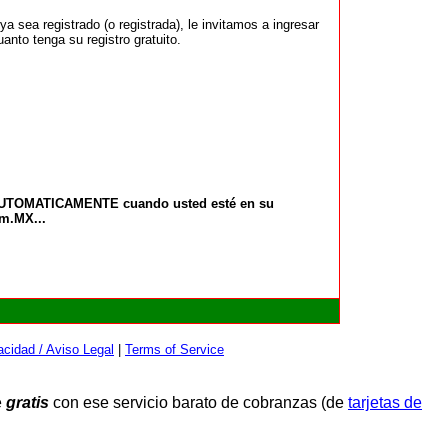
 sea registrado (o registrada), le invitamos a ingresar
anto tenga su registro gratuito.
 AUTOMATICAMENTE cuando usted esté en su
om.MX...
cidad / Aviso Legal
|
Terms of Service
e
gratis
con ese servicio barato de cobranzas (de
tarjetas de