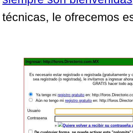
técnicas, le ofrecemos e
Ingresar: http://foros.Directorio.com.MX
Es necesario estar registrado o registrada (gratuitamente 
sea registrado (o registrada), le invitamos a ingresar ahora
GRATIS hacer todo aquí
Ya tengo mi
registro gratuito
en: http://foros.Directorio
Aún no tengo mi
registro gratuito
en: http://foros.Direct
Usuario
Contrasena
»
Quiere volver a recibir su contraseña
De cualquier forma, se puede activar esta "palomita" 