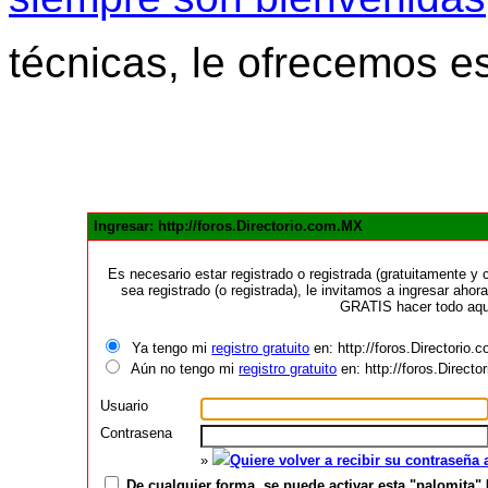
técnicas, le ofrecemos e
Ingresar: http://foros.Directorio.com.MX
Es necesario estar registrado o registrada (gratuitamente 
sea registrado (o registrada), le invitamos a ingresar ahora
GRATIS hacer todo aquí
Ya tengo mi
registro gratuito
en: http://foros.Directorio
Aún no tengo mi
registro gratuito
en: http://foros.Direct
Usuario
Contrasena
»
Quiere volver a recibir su contraseña
De cualquier forma, se puede activar esta "palomita" 