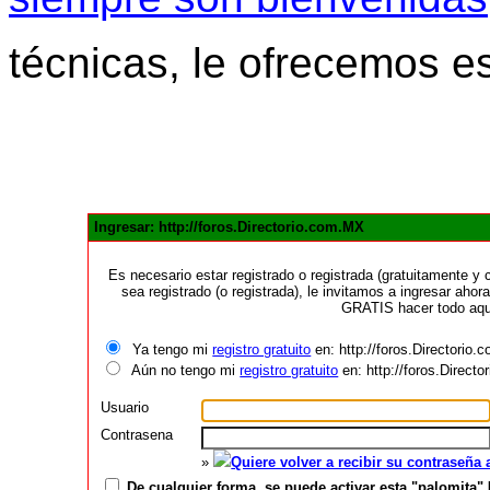
técnicas, le ofrecemos e
Ingresar: http://foros.Directorio.com.MX
Es necesario estar registrado o registrada (gratuitamente 
sea registrado (o registrada), le invitamos a ingresar ahora
GRATIS hacer todo aquí
Ya tengo mi
registro gratuito
en: http://foros.Directorio
Aún no tengo mi
registro gratuito
en: http://foros.Direct
Usuario
Contrasena
»
Quiere volver a recibir su contraseña
De cualquier forma, se puede activar esta "palomita" 