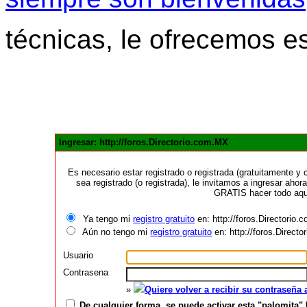
técnicas, le ofrecemos e
Ingresar: http://foros.Directorio.com.MX
Es necesario estar registrado o registrada (gratuitamente 
sea registrado (o registrada), le invitamos a ingresar ahora
GRATIS hacer todo aquí
Ya tengo mi
registro gratuito
en: http://foros.Directorio
Aún no tengo mi
registro gratuito
en: http://foros.Direct
Usuario
Contrasena
»
Quiere volver a recibir su contraseña
De cualquier forma, se puede activar esta "palomita" 