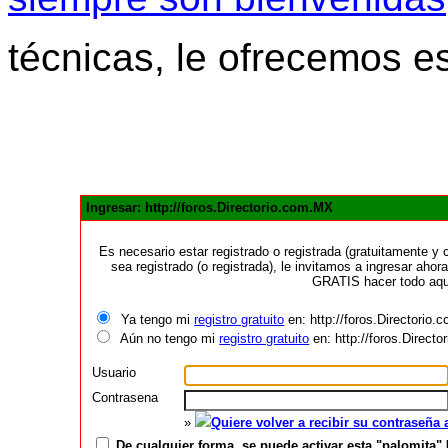
técnicas, le ofrecemos e
Ingresar: http://foros.Directorio.com.MX
Es necesario estar registrado o registrada (gratuitamente 
sea registrado (o registrada), le invitamos a ingresar ahora
GRATIS hacer todo aquí
Ya tengo mi
registro gratuito
en: http://foros.Directorio
Aún no tengo mi
registro gratuito
en: http://foros.Direct
Usuario
Contrasena
»
Quiere volver a recibir su contraseña
De cualquier forma, se puede activar esta "palomita" 