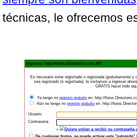
técnicas, le ofrecemos e
Ingresar: http://foros.Directorio.com.MX
Es necesario estar registrado o registrada (gratuitamente 
sea registrado (o registrada), le invitamos a ingresar ahora
GRATIS hacer todo aquí
Ya tengo mi
registro gratuito
en: http://foros.Directorio
Aún no tengo mi
registro gratuito
en: http://foros.Direct
Usuario
Contrasena
»
Quiere volver a recibir su contraseña
De cualquier forma, se puede activar esta "palomita" 