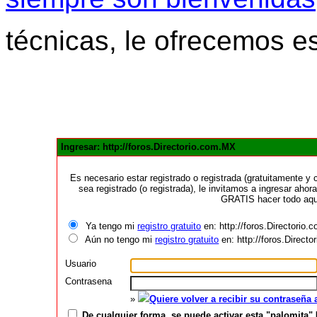
técnicas, le ofrecemos e
Ingresar: http://foros.Directorio.com.MX
Es necesario estar registrado o registrada (gratuitamente 
sea registrado (o registrada), le invitamos a ingresar ahora
GRATIS hacer todo aquí
Ya tengo mi
registro gratuito
en: http://foros.Directorio
Aún no tengo mi
registro gratuito
en: http://foros.Direct
Usuario
Contrasena
»
Quiere volver a recibir su contraseña
De cualquier forma, se puede activar esta "palomita" 