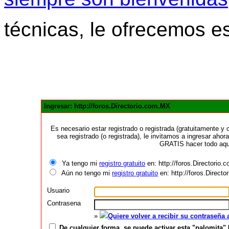
técnicas, le ofrecemos e
Ingresar: http://foros.Directorio.com.MX
Es necesario estar registrado o registrada (gratuitamente 
sea registrado (o registrada), le invitamos a ingresar ahora
GRATIS hacer todo aquí
Ya tengo mi
registro gratuito
en: http://foros.Directorio
Aún no tengo mi
registro gratuito
en: http://foros.Direct
Usuario
Contrasena
»
Quiere volver a recibir su contraseña
De cualquier forma, se puede activar esta "palomita" 