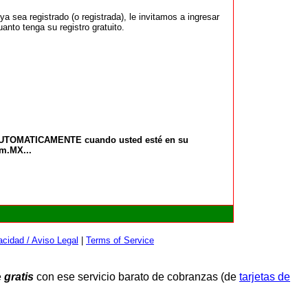
 sea registrado (o registrada), le invitamos a ingresar
anto tenga su registro gratuito.
 AUTOMATICAMENTE cuando usted esté en su
om.MX...
cidad / Aviso Legal
|
Terms of Service
e
gratis
con ese servicio barato de cobranzas (de
tarjetas de