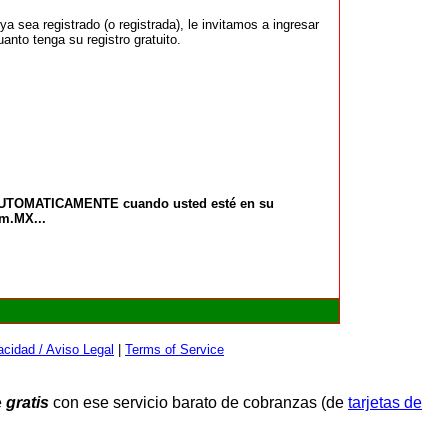
 sea registrado (o registrada), le invitamos a ingresar
anto tenga su registro gratuito.
 AUTOMATICAMENTE cuando usted esté en su
om.MX...
cidad / Aviso Legal
|
Terms of Service
e
gratis
con ese servicio barato de cobranzas (de
tarjetas de