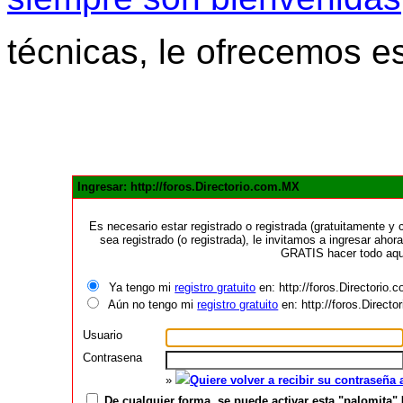
técnicas, le ofrecemos e
Ingresar: http://foros.Directorio.com.MX
Es necesario estar registrado o registrada (gratuitamente 
sea registrado (o registrada), le invitamos a ingresar ahora
GRATIS hacer todo aquí
Ya tengo mi
registro gratuito
en: http://foros.Directorio
Aún no tengo mi
registro gratuito
en: http://foros.Direct
Usuario
Contrasena
»
Quiere volver a recibir su contraseña
De cualquier forma, se puede activar esta "palomita" 