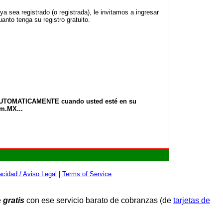
 sea registrado (o registrada), le invitamos a ingresar
anto tenga su registro gratuito.
 AUTOMATICAMENTE cuando usted esté en su
om.MX...
cidad / Aviso Legal
|
Terms of Service
e
gratis
con ese servicio barato de cobranzas (de
tarjetas de