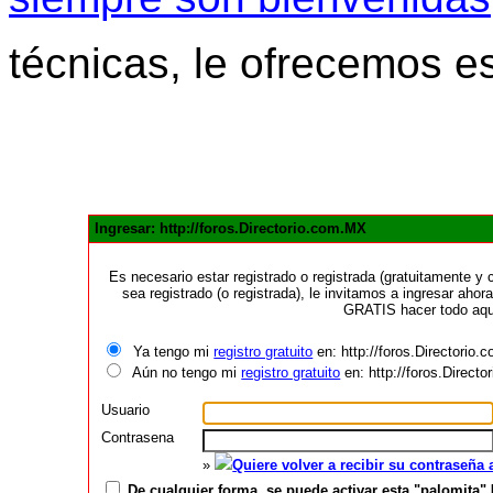
técnicas, le ofrecemos e
Ingresar: http://foros.Directorio.com.MX
Es necesario estar registrado o registrada (gratuitamente 
sea registrado (o registrada), le invitamos a ingresar ahora
GRATIS hacer todo aquí
Ya tengo mi
registro gratuito
en: http://foros.Directorio
Aún no tengo mi
registro gratuito
en: http://foros.Direct
Usuario
Contrasena
»
Quiere volver a recibir su contraseña
De cualquier forma, se puede activar esta "palomita" 