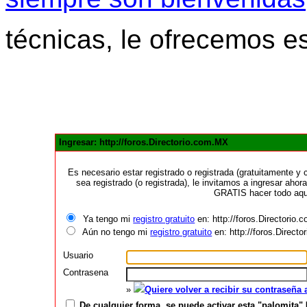
técnicas, le ofrecemos e
Ingresar: http://foros.Directorio.com.MX
Es necesario estar registrado o registrada (gratuitamente 
sea registrado (o registrada), le invitamos a ingresar ahora
GRATIS hacer todo aquí
Ya tengo mi
registro gratuito
en: http://foros.Directorio
Aún no tengo mi
registro gratuito
en: http://foros.Direct
Usuario
Contrasena
»
Quiere volver a recibir su contraseña
De cualquier forma, se puede activar esta "palomita" 