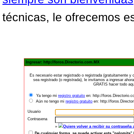
técnicas, le ofrecemos e
Ingresar: http://foros.Directorio.com.MX
Es necesario estar registrado o registrada (gratuitamente 
sea registrado (o registrada), le invitamos a ingresar ahora
GRATIS hacer todo aquí
Ya tengo mi
registro gratuito
en: http://foros.Directorio
Aún no tengo mi
registro gratuito
en: http://foros.Direct
Usuario
Contrasena
»
Quiere volver a recibir su contraseña
De cualquier forma, se puede activar esta "palomita" 