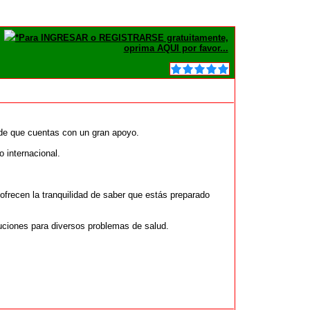
*Para INGRESAR o REGISTRARSE gratuitamente,
oprima AQUI por favor...
 de que cuentas con un gran apoyo.
 internacional.
frecen la tranquilidad de saber que estás preparado
uciones para diversos problemas de salud.