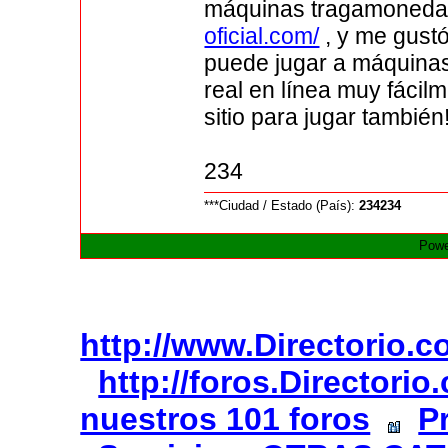
máquinas tragamonedas
oficial.com/
, y me gustó
puede jugar a máquinas
real en línea muy fácil
sitio para jugar también
234
***Ciudad / Estado (País):
234234
Powe
http://www.Directorio.
http://foros.Directori
nuestros 101 foros
P