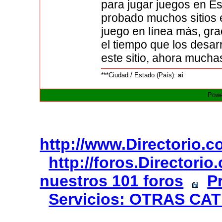
para jugar juegos en E
probado muchos sitios 
juego en línea más, grac
el tiempo que los desar
este sitio, ahora mucha
***Ciudad / Estado (País):
si
Powe
http://www.Directorio.
http://foros.Directori
nuestros 101 foros
P
Servicios: OTRAS CA