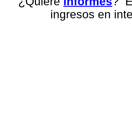
¿Quiere
informes
? E
ingresos en inte