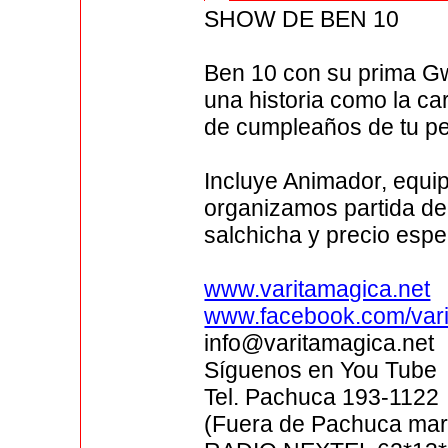
SHOW DE BEN 10
Ben 10 con su prima Gw
una historia como la car
de cumpleaños de tu pe
Incluye Animador, equip
organizamos partida de
salchicha y precio espec
www.varitamagica.net
www.facebook.com/var
info@varitamagica.net
Síguenos en You Tube
Tel. Pachuca 193-1122
(Fuera de Pachuca marc