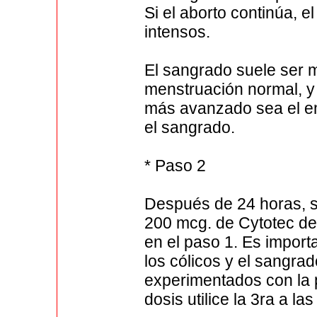
Si el aborto continúa, 
intensos.
El sangrado suele ser 
menstruación normal, y
más avanzado sea el em
el sangrado.
* Paso 2
Después de 24 horas, se
200 mcg. de Cytotec de
en el paso 1. Es impor
los cólicos y el sangra
experimentados con la 
dosis utilice la 3ra a la