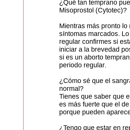
¿Qué tan temprano pue
Misoprostol (Cytotec)?
Mientras más pronto lo r
síntomas marcados. Lo 
regular confirmes si e
iniciar a la brevedad p
si es un aborto tempra
periodo regular.
¿Cómo sé que el sangra
normal?
Tienes que saber que e
es más fuerte que el d
porque pueden aparece
¿Tengo que estar en rep