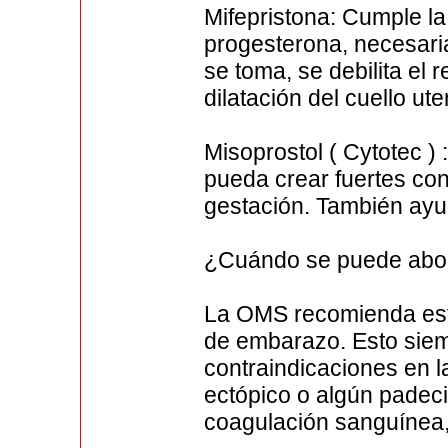
Mifepristona: Cumple l
progesterona, necesari
se toma, se debilita el r
dilatación del cuello ute
Misoprostol ( Cytotec )
pueda crear fuertes con
gestación. También ayud
¿Cuándo se puede abort
La OMS recomienda est
de embarazo. Esto siem
contraindicaciones en 
ectópico o algún padec
coagulación sanguínea, 