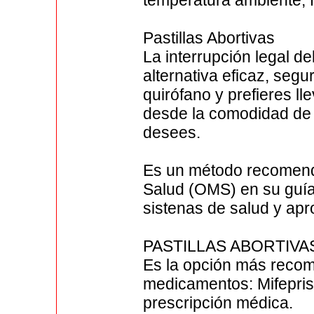
temperatura ambiente, fa
Pastillas Abortivas
La interrupción legal d
alternativa eficaz, segu
quirófano y prefieres l
desde la comodidad de 
desees.
Es un método recomend
Salud (OMS) en su guía
sistenas de salud y ap
PASTILLAS ABORTIV
Es la opción más reco
medicamentos: Mifepris
prescripción médica.