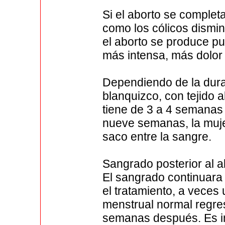
Si el aborto se complet
como los cólicos dismi
el aborto se produce p
más intensa, más dolor
Dependiendo de la dur
blanquizco, con tejido a
tiene de 3 a 4 semanas
nueve semanas, la muj
saco entre la sangre.
Sangrado posterior al a
El sangrado continuara
el tratamiento, a veces
menstrual normal regres
semanas después. Es i