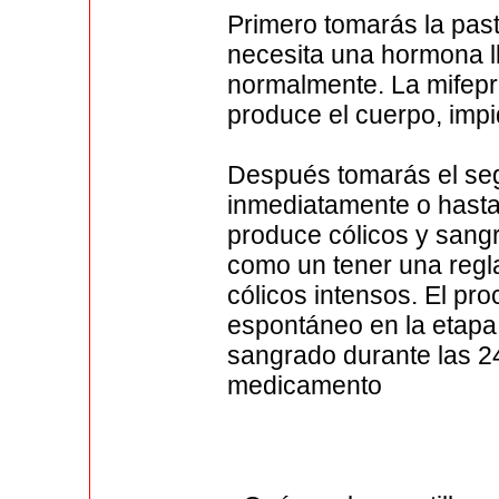
Primero tomarás la past
necesita una hormona 
normalmente. La mifepr
produce el cuerpo, imp
Después tomarás el se
inmediatamente o hast
produce cólicos y sangr
como un tener una reg
cólicos intensos. El pr
espontáneo en la etapa 
sangrado durante las 2
medicamento