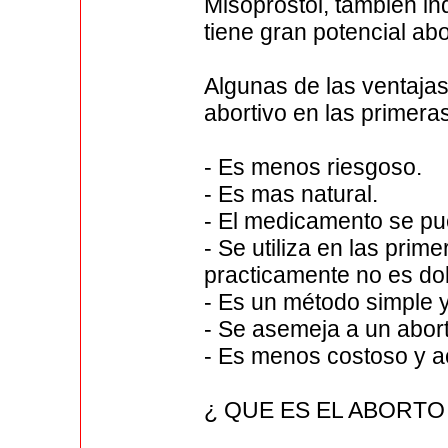
Misoprostol, también in
tiene gran potencial abo
Algunas de las ventajas
abortivo en las primer
- Es menos riesgoso.
- Es mas natural.
- El medicamento se pue
- Se utiliza en las pri
practicamente no es dol
- Es un método simple y 
- Se asemeja a un abor
- Es menos costoso y a
¿ QUE ES EL ABORTO