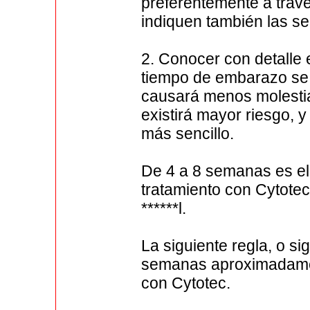
preferentemente a trav
indiquen también las s
2. Conocer con detalle
tiempo de embarazo se t
causará menos molesti
existirá mayor riesgo,
más sencillo.
De 4 a 8 semanas es el 
tratamiento con Cytotec
******l.
La siguiente regla, o si
semanas aproximadament
con Cytotec.