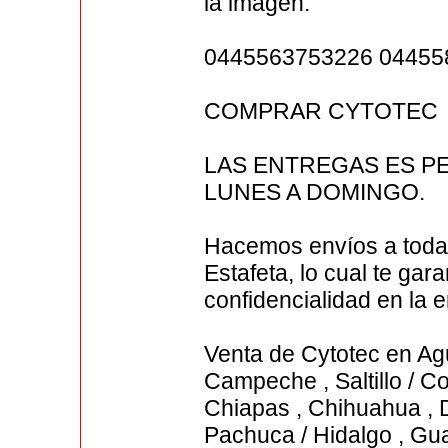
la imagen.
0445563753226 04455
COMPRAR CYTOTEC
LAS ENTREGAS ES PE
LUNES A DOMINGO.
Hacemos envíos a toda
Estafeta, lo cual te gar
confidencialidad en la e
Venta de Cytotec en Agua
Campeche , Saltillo / Co
Chiapas , Chihuahua , 
Pachuca / Hidalgo , Gua