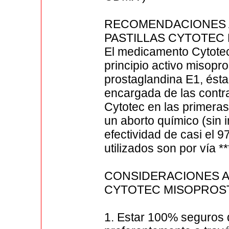
RECOMENDACIONES 
PASTILLAS CYTOTEC
El medicamento Cytotec
principio activo misopr
prostaglandina E1, ésta
encargada de las contra
Cytotec en las primer
un aborto químico (sin 
efectividad de casi el
utilizados son por vía *
CONSIDERACIONES A
CYTOTEC MISOPROS
1. Estar 100% seguros 