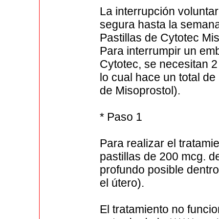
La interrupción volunt
segura hasta la seman
Pastillas de Cytotec Mi
Para interrumpir un e
Cytotec, se necesitan 2
lo cual hace un total de
de Misoprostol).
* Paso 1
Para realizar el tratami
pastillas de 200 mcg. d
profundo posible dentro
el útero).
El tratamiento no funcio