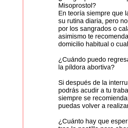
Misoprostol?
En teoría siempre que 
su rutina diaria, pero
por los sangrados o cal
asimismo te recomenda
domicilio habitual o cua
¿Cuándo puedo regresar
la píldora abortiva?
Si después de la interr
podrás acudir a tu trab
siempre se recomienda
puedas volver a realizar
¿Cuánto hay que espera