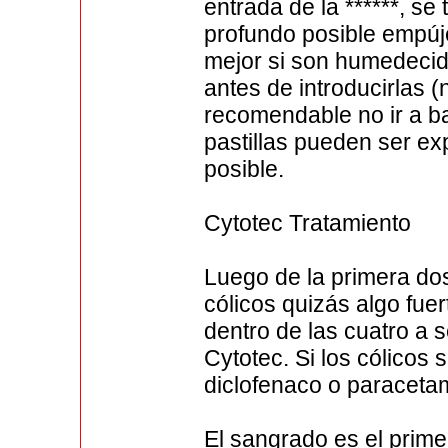
entrada de la ******, s
profundo posible empúj
mejor si son humedecid
antes de introducirlas 
recomendable no ir a ba
pastillas pueden ser e
posible.
Cytotec Tratamiento
Luego de la primera do
cólicos quizás algo fue
dentro de las cuatro a 
Cytotec. Si los cólicos
diclofenaco o paraceta
El sangrado es el prim