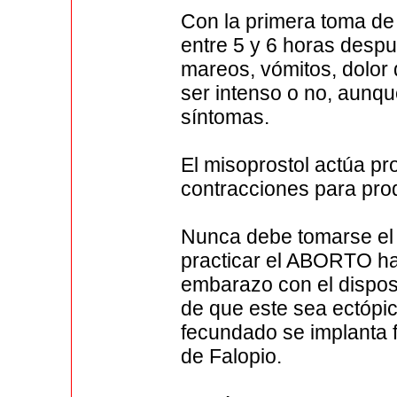
Con la primera toma de 
entre 5 y 6 horas desp
mareos, vómitos, dolor
ser intenso o no, aunqu
síntomas.
El misoprostol actúa pr
contracciones para produ
Nunca debe tomarse el 
practicar el ABORTO hay
embarazo con el disposit
de que este sea ectópi
fecundado se implanta 
de Falopio.