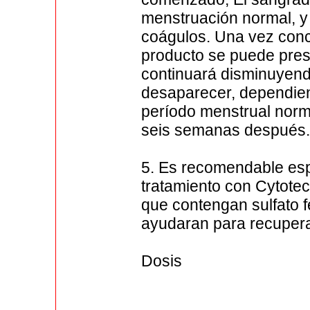
menstruación normal, 
coágulos. Una vez concl
producto se puede prese
continuará disminuyend
desaparecer, dependien
período menstrual norma
seis semanas después
5. Es recomendable espe
tratamiento con Cytotec
que contengan sulfato fe
ayudaran para recupera
Dosis