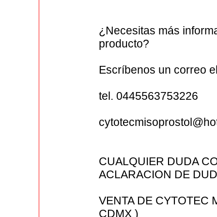
¿Necesitas más informa
producto?
Escríbenos un correo 
tel. 0445563753226
cytotecmisoprostol@ho
CUALQUIER DUDA CO
ACLARACION DE DUDA
VENTA DE CYTOTEC 
CDMX )