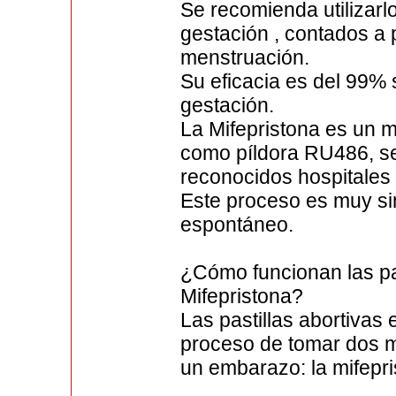
Se recomienda utilizar
gestación , contados a p
menstruación.
Su eficacia es del 99% 
gestación.
La Mifepristona es un 
como píldora RU486, se
reconocidos hospitales
Este proceso es muy sim
espontáneo.
¿Cómo funcionan las pas
Mifepristona?
Las pastillas abortivas
proceso de tomar dos m
un embarazo: la mifepri