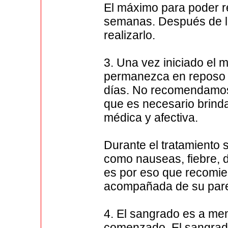
El máximo para poder re
semanas. Después de l
realizarlo.
3. Una vez iniciado el
permanezca en reposo y
días. No recomendamos 
que es necesario brind
médica y afectiva.
Durante el tratamiento
como nauseas, fiebre, d
es por eso que recomie
acompañada de su pare
4. El sangrado es a men
comenzado, El sangrad