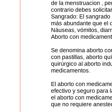
de la menstruacion , p
contrario debes solicita
Sangrado: El sangrado 
más abundante que el d
Náuseas, vómitos, diarr
Aborto con medicamen
Se denomina aborto co
con pastillas, aborto q
quirúrgico al aborto in
medicamentos.
El aborto con medicam
efectivo y seguro para 
el aborto con medicamen
que no requiere anestec