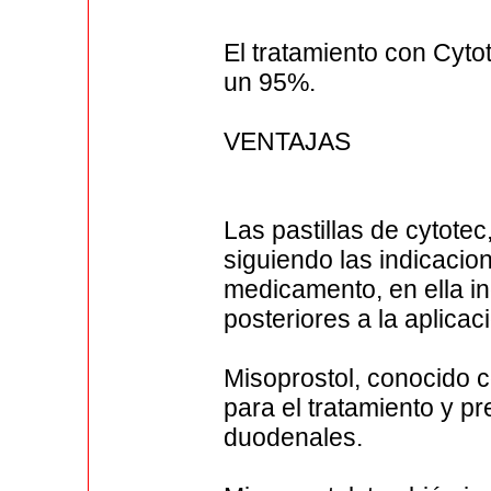
El tratamiento con Cyto
un 95%.
VENTAJAS
Las pastillas de cytote
siguiendo las indicacio
medicamento, en ella i
posteriores a la aplicac
Misoprostol, conocido c
para el tratamiento y p
duodenales.