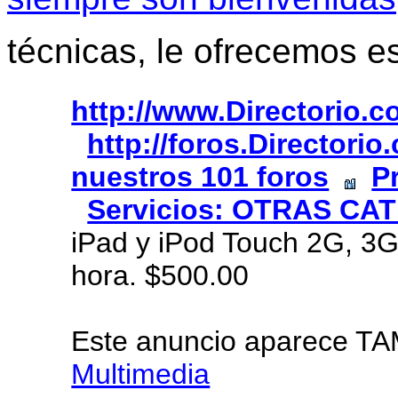
técnicas, le ofrecemos e
http://www.Directorio.
http://foros.Directori
nuestros 101 foros
P
Servicios: OTRAS CA
iPad y iPod Touch 2G, 3G
hora. $500.00
Este anuncio aparece T
Multimedia