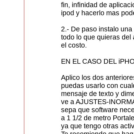
fin, infinidad de aplica
ipod y hacerlo mas pod
2.- De paso instalo un
todo lo que quieras del
el costo.
EN EL CASO DEL iPH
Aplico los dos anterior
puedas usarlo con cual
mensaje de texto y dim
ve a AJUSTES-INORMAC
sepa que software neces
a 1 1/2 de metro Portal
ya que tengo otras acti