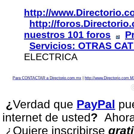
http://www.Directorio.
http://foros.Directori
nuestros 101 foros
P
Servicios: OTRAS CA
ELECTRICA
Para CONTACTAR a Directorio.com.mx
|
http://www.Directorio.com.
¿
Verdad que
PayPal
pue
internet de usted
?
Ahora 
¿Quiere inscribirse
grat