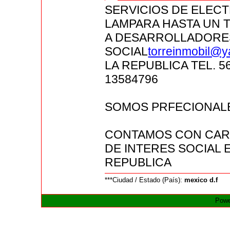
SERVICIOS DE ELEC
LAMPARA HASTA UN 
A DESARROLLADORES
SOCIAL
torreinmobil@
LA REPUBLICA TEL. 5
13584796
SOMOS PRFECIONALE
CONTAMOS CON CART
DE INTERES SOCIAL 
REPUBLICA
***Ciudad / Estado (País):
mexico d.f
Powe