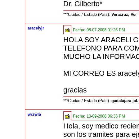
Dr. Gilberto*
***Ciudad / Estado (País):
Veracruz, Ver
aracelyjr
Fecha:
08-07-2008 01:26 PM
HOLA SOY ARACELI 
TELEFONO PARA CO
MUCHO LA INFORMAC
MI CORREO ES aracely
gracias
***Ciudad / Estado (País):
gadalajara jal
wrzwla
Fecha:
10-09-2008 06:33 PM
Hola, soy medico recie
son los tramites para ej