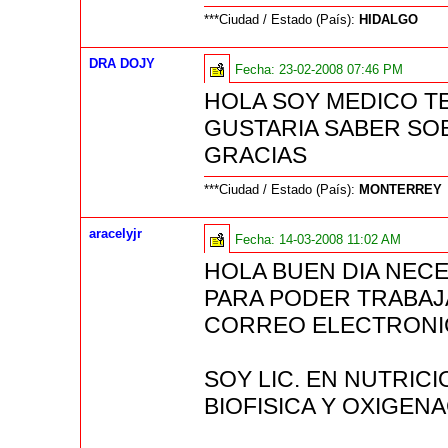
***Ciudad / Estado (País):
HIDALGO
DRA DOJY
Fecha:
23-02-2008 07:46 PM
HOLA SOY MEDICO T
GUSTARIA SABER SO
GRACIAS
***Ciudad / Estado (País):
MONTERREY
aracelyjr
Fecha:
14-03-2008 11:02 AM
HOLA BUEN DIA NEC
PARA PODER TRABAJ
CORREO ELECTRONICO
SOY LIC. EN NUTRIC
BIOFISICA Y OXIGEN