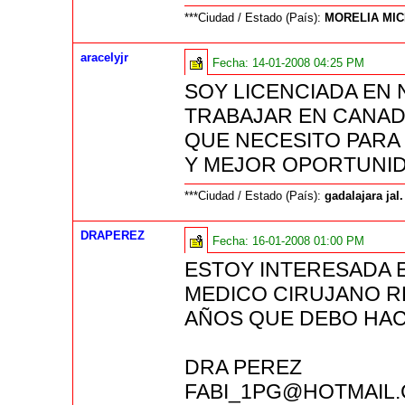
***Ciudad / Estado (País):
MORELIA MI
aracelyjr
Fecha:
14-01-2008 04:25 PM
SOY LICENCIADA EN 
TRABAJAR EN CANAD
QUE NECESITO PARA 
Y MEJOR OPORTUNID
***Ciudad / Estado (País):
gadalajara jal
DRAPEREZ
Fecha:
16-01-2008 01:00 PM
ESTOY INTERESADA 
MEDICO CIRUJANO R
AÑOS QUE DEBO HA
DRA PEREZ
FABI_1PG@HOTMAIL