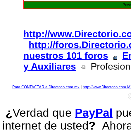
Powe
http://www.Directorio.
http://foros.Directori
nuestros 101 foros
E
y Auxiliares
Profesion
Para CONTACTAR a Directorio.com.mx
|
http://www.Directorio.com.
¿
Verdad que
PayPal
pue
internet de usted
?
Ahora 