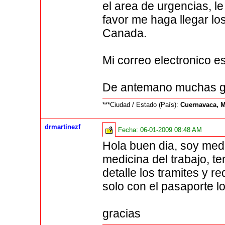
el area de urgencias, l
favor me haga llegar los
Canada.
Mi correo electronico 
De antemano muchas gr
***Ciudad / Estado (País):
Cuernavaca, 
drmartinezf
Fecha:
06-01-2009 08:48 AM
Hola buen dia, soy medi
medicina del trabajo, t
detalle los tramites y r
solo con el pasaporte lo
gracias