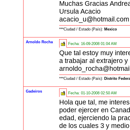
Muchas Gracias Andre
Ursula Acacio
acacio_u@hotmail.com
***Ciudad / Estado (País):
Mexico
Arnoldo Rocha
Fecha:
16-09-2008 01:04 AM
Que tal estoy muy inter
a trabajar al extrajero
arnoldo_rocha@hotmai
***Ciudad / Estado (País):
Distrito Feder
Gadeiros
Fecha:
01-10-2008 02:50 AM
Hola que tal, me interes
poder ejercer en Canad
edad, ejerciendo la pr
de los cuales 3 y medio