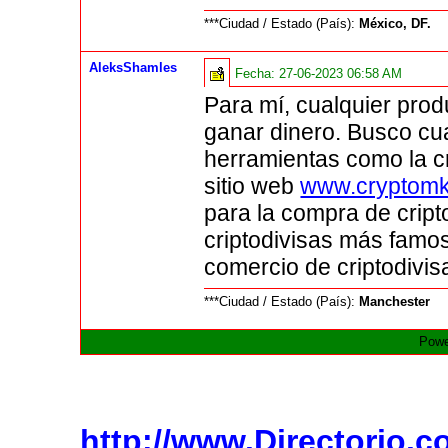
***Ciudad / Estado (País):
México, DF.
AleksShamles
Fecha:
27-06-2023 06:58 AM
Para mí, cualquier prod
ganar dinero. Busco cua
herramientas como la c
sitio web
www.cryptomk
para la compra de cript
criptodivisas más famos
comercio de criptodivis
***Ciudad / Estado (País):
Manchester
Powe
http://www.Directorio.