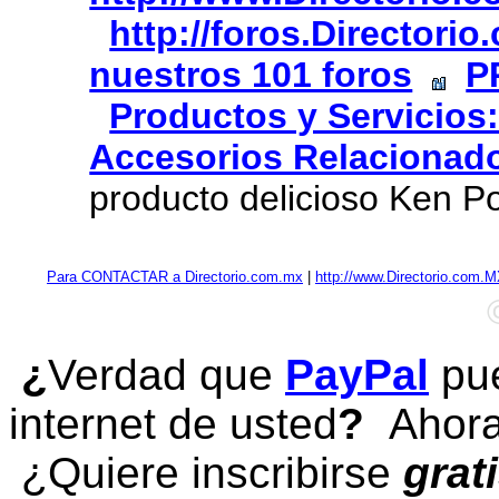
http://foros.Directori
nuestros 101 foros
P
Productos y Servicios
Accesorios Relacionad
producto delicioso Ken Po
Para CONTACTAR a Directorio.com.mx
|
http://www.Directorio.com.
¿
Verdad que
PayPal
pue
internet de usted
?
Ahora 
¿Quiere inscribirse
grat