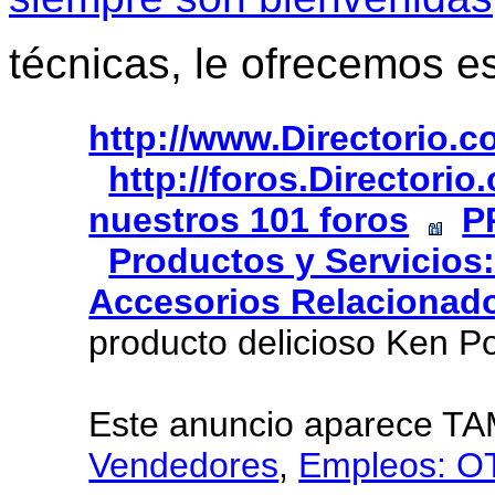
técnicas, le ofrecemos e
http://www.Directorio.
http://foros.Directori
nuestros 101 foros
P
Productos y Servicios
Accesorios Relacionad
producto delicioso Ken Po
Este anuncio aparece T
Vendedores
,
Empleos: 