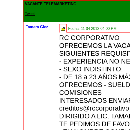
VACANTE TELEMARKETING
Tweet
Tamara Glez
Fecha:
11-04-2012 04:00 PM
RC CORPORATIVO
OFRECEMOS LA VACA
SIGUIENTES REQUISI
- EXPERIENCIA NO N
- SEXO INDISTINTO.
- DE 18 a 23 AÑOS MÁ
OFRECEMOS - SUELD
COMISIONES
INTERESADOS ENVI
creditos@rccorporativ
DIRIGIDO A LIC. TAM
TE PEDIMOS DE FAVO