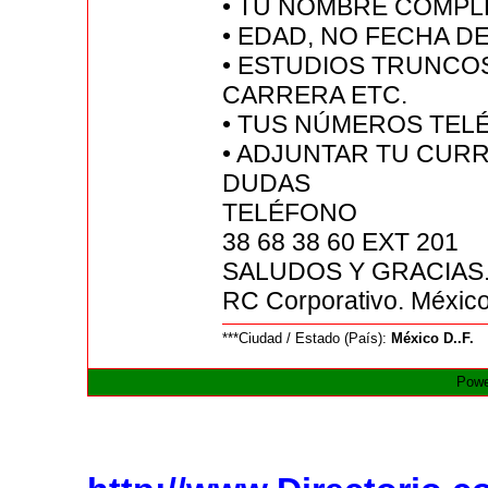
• TU NOMBRE COMPL
• EDAD, NO FECHA D
• ESTUDIOS TRUNCOS
CARRERA ETC.
• TUS NÚMEROS TEL
• ADJUNTAR TU CURR
DUDAS
TELÉFONO
38 68 38 60 EXT 201
SALUDOS Y GRACIAS
RC Corporativo. México
***Ciudad / Estado (País):
México D..F.
Powe