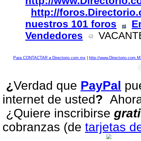
http://www.Directorio.
http://foros.Directori
nuestros 101 foros
E
Vendedores
VACANTE
Para CONTACTAR a Directorio.com.mx
|
http://www.Directorio.com.
¿
Verdad que
PayPal
pue
internet de usted
?
Ahora 
¿Quiere inscribirse
grat
cobranzas (de
tarjetas d