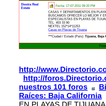
Diestra Real
Fecha:
17-07-2011 09:20 PM
Estate
CASAS Y DEPARTAMENTOS EN PLAYA
BUSCAMOS OFRECER LO MEJOR Y E
ESPECIALISTAS EN PLAYAS DE TIJU
TEL. 403 33 90
NEXTEL 152*14*11253
Casas en Playas de Tijuana
***Ciudad / Estado (País):
Tijuana, Baja 
Powe
http://www.Directorio.
http://foros.Directori
nuestros 101 foros
B
Raíces: Baja California
EN PLAYAS DE TIJUANA.