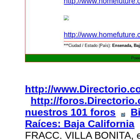
http://www.homefuture.
http://www.homefuture
***Ciudad / Estado (País):
Ensenada, Baj
Powe
http://www.Directorio.
http://foros.Directori
nuestros 101 foros
B
Raíces: Baja California
FRACC. VILLA BONITA, e