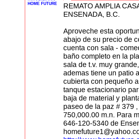
HOME FUTURE
REMATO AMPLIA CASA 
ENSENADA, B.C.
Aproveche esta oportun
abajo de su precio de 
cuenta con sala - comed
baño completo en la pla
sala de t.v. muy grand
ademas tiene un patio a
cubierta con pequeño a
tanque estacionario pa
baja de material y plant
paseo de la paz # 379 ,
750,000.00 m.n. Para ma
646-120-5340 de Ensenad
homefuture1@yahoo.