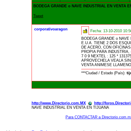
BODEGA GRANDE o NAVE INDUSTRIAL EN VENTA E
Tweet
corporativoaragon
Fecha:
13-10-2010 10:
BODEGA GRANDE o NAVE I
E.U.A. TIENE 2 DOS ES
DE ACERO, CON OFICINAS
PROPIA PARA INDUSTRIA, 
7 0 9 NEXTEL : 125 * 1313
APROVECHELA VEALA SIN
VENTA ANIMESE LLAMENO
***Ciudad / Estado (País):
ti
http://www.Directorio.com.MX
http://foros.Directo
NAVE INDUSTRIAL EN VENTA EN TIJUANA
Para CONTACTAR a Directorio.com.m