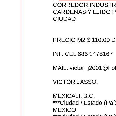
CORREDOR INDUSTRI
CARDENAS Y EJIDO P
CIUDAD
PRECIO M2 $ 110.00 D
INF. CEL 686 1478167
MAIL: victor_j2001@ho
VICTOR JASSO.
MEXICALI, B.C.
***Ciudad / Estado (P
MEXICO