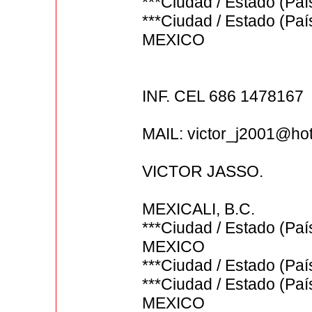
***Ciudad / Estado (Paí
***Ciudad / Estado (P
MEXICO
INF. CEL 686 1478167
MAIL: victor_j2001@ho
VICTOR JASSO.
MEXICALI, B.C.
***Ciudad / Estado (P
MEXICO
***Ciudad / Estado (Paí
***Ciudad / Estado (P
MEXICO