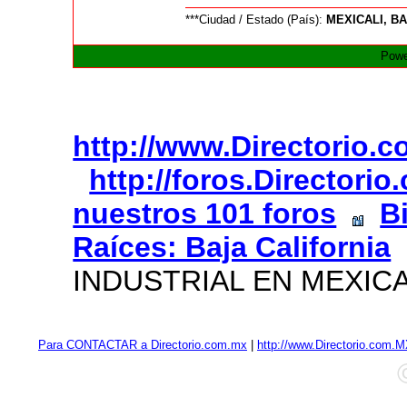
***Ciudad / Estado (País):
MEXICALI, B
Powe
http://www.Directorio.
http://foros.Directori
nuestros 101 foros
B
Raíces: Baja California
INDUSTRIAL EN MEXICAL
Para CONTACTAR a Directorio.com.mx
|
http://www.Directorio.com.