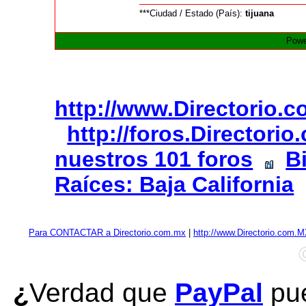
***Ciudad / Estado (País):
tijuana
Powe
http://www.Directorio.
http://foros.Directori
nuestros 101 foros
B
Raíces: Baja California
Para CONTACTAR a Directorio.com.mx
|
http://www.Directorio.com.
¿
Verdad que
PayPal
pue