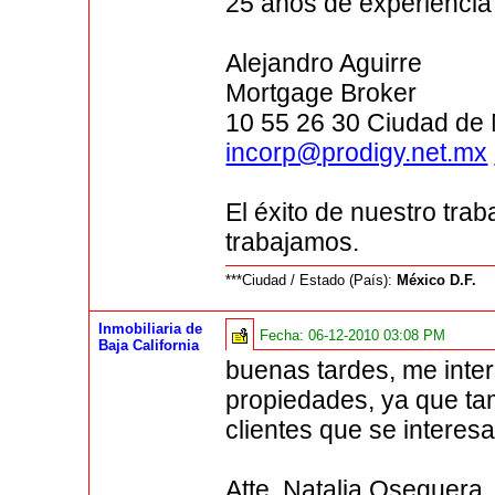
25 años de experiencia
Alejandro Aguirre
Mortgage Broker
10 55 26 30 Ciudad de 
incorp@prodigy.net.mx
El éxito de nuestro trab
trabajamos.
***Ciudad / Estado (País):
México D.F.
Inmobiliaria de
Fecha:
06-12-2010 03:08 PM
Baja California
buenas tardes, me inte
propiedades, ya que ta
clientes que se intere
Atte. Natalia Oseguera