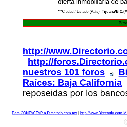
oferta inmobiliaria de ba
***Ciudad / Estado (País):
Tijuana/B.C.(
Powe
http://www.Directorio.
http://foros.Directori
nuestros 101 foros
B
Raíces: Baja California
reposeidas por los bancos
Para CONTACTAR a Directorio.com.mx
|
http://www.Directorio.com.