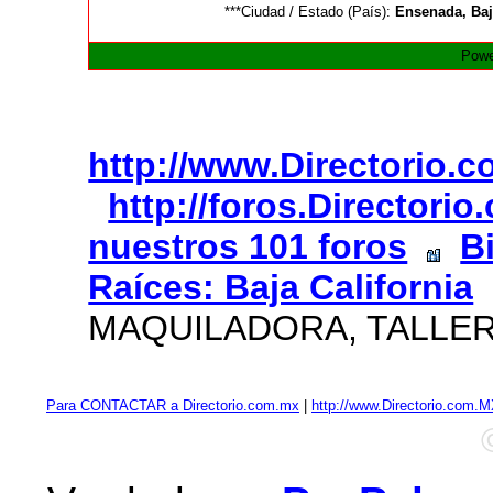
***Ciudad / Estado (País):
Ensenada, Baj
Powe
http://www.Directorio.
http://foros.Directori
nuestros 101 foros
B
Raíces: Baja California
MAQUILADORA, TALLE
Para CONTACTAR a Directorio.com.mx
|
http://www.Directorio.com.