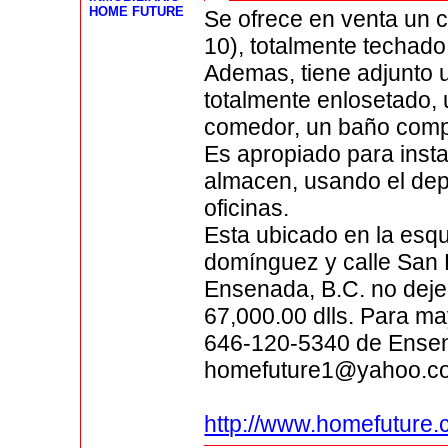
HOME FUTURE
Se ofrece en venta un c
10), totalmente techado
Ademas, tiene adjunto 
totalmente enlosetado, 
comedor, un baño comp
Es apropiado para insta
almacen, usando el dept
oficinas.
Esta ubicado en la esqui
domínguez y calle San L
Ensenada, B.C. no deje
67,000.00 dlls. Para may
646-120-5340 de Ensenad
homefuture1@yahoo.c
http://www.homefuture