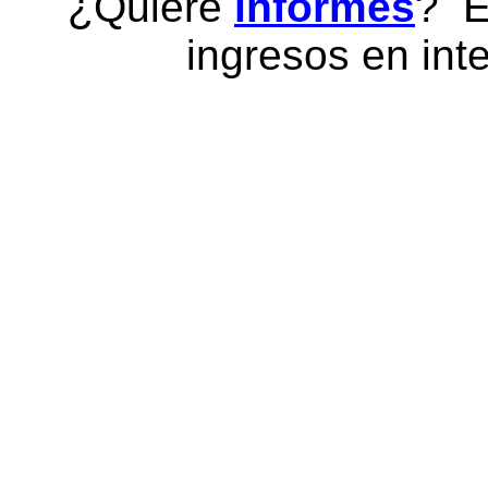
¿Quiere
informes
? E
ingresos en inte