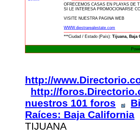
OFRECEMOS CASAS EN PLAYAS DE TI
SI LE INTERESA PROMOCIONARSE C
VISITE NUESTRA PAGINA WEB
WWW.diestrarealestate.com
***Ciudad / Estado (País):
Tijuana, Baja 
Powe
http://www.Directorio.
http://foros.Directori
nuestros 101 foros
B
Raíces: Baja California
TIJUANA