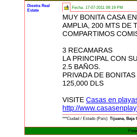
Diestra Real
Fecha:
17-07-2011 09:19 PM
Estate
MUY BONITA CASA EN
AMPLIA, 200 MTS DE
COMPARTIMOS COMIS
3 RECAMARAS
LA PRINCIPAL CON S
2.5 BAÑOS.
PRIVADA DE BONITAS
125,000 DLS
VISITE
Casas en playas
http://www.casasenpla
***Ciudad / Estado (País):
Tijuana, Baja 
Powe